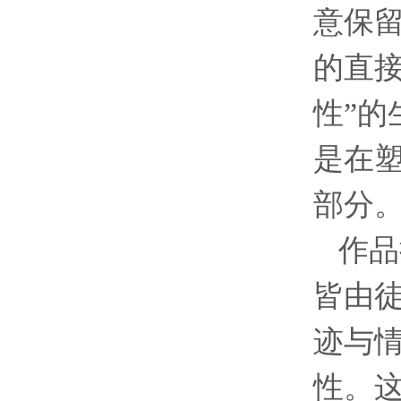
意保
的直
性
”
的
是在
部分
作品
皆由
迹与
性。