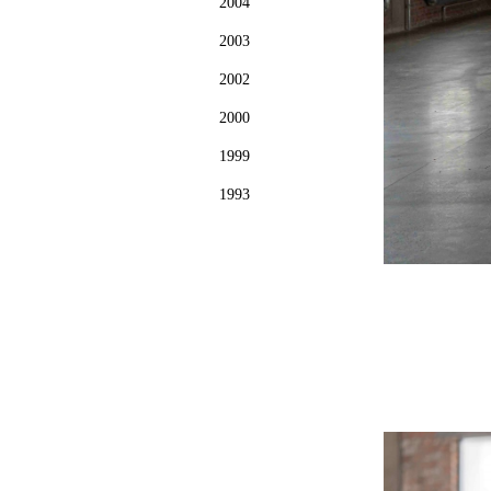
2004
2003
2002
2000
1999
1993