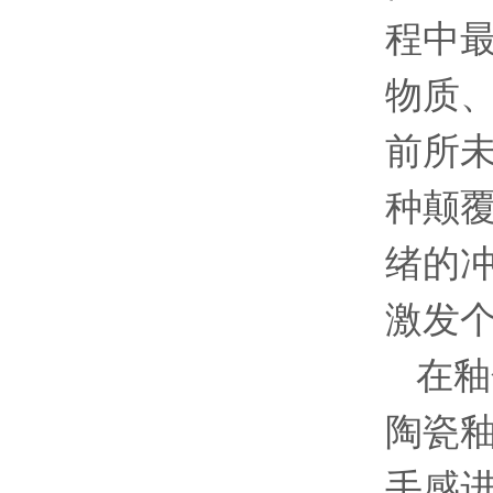
程中
物质
前所
种颠
绪的
激发
在釉
陶瓷
手感