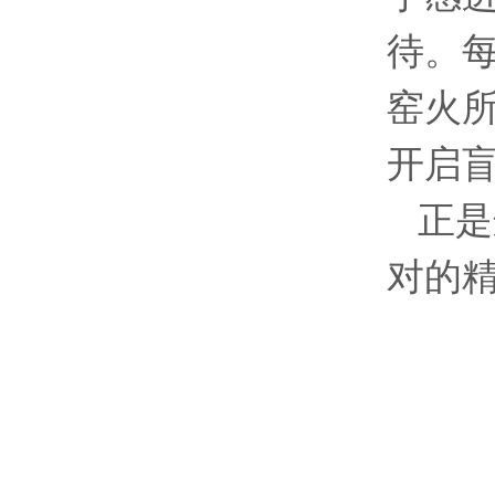
待。
窑火
开启
正是
对的