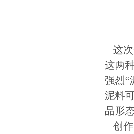
这次
这两
强烈
“
泥料
品形
创作